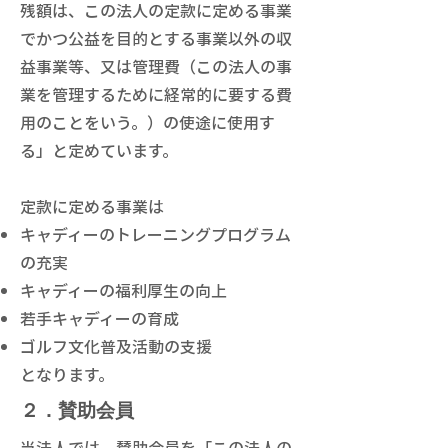
残額は、この法人の定款に定める事業
でかつ公益を目的とする事業以外の収
益事業等、又は管理費（この法人の事
業を管理するために経常的に要する費
用のことをいう。）の使途に使用す
る」と定めています。
定款に定める事業は
キャディーのトレーニングプログラム
の充実
キャディーの福利厚生の向上
若手キャディーの育成
ゴルフ文化普及活動の支援
となります。
２．賛助会員
当法人では、賛助会員を「この法人の