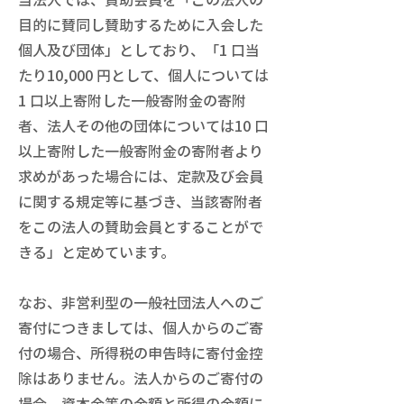
目的に賛同し賛助するために入会した
個人及び団体」としており、「1 口当
たり10,000 円として、個人については
1 口以上寄附した一般寄附金の寄附
者、法人その他の団体については10 口
以上寄附した一般寄附金の寄附者より
求めがあった場合には、定款及び会員
に関する規定等に基づき、当該寄附者
をこの法人の賛助会員とすることがで
きる」と定めています。
なお、非営利型の一般社団法人へのご
寄付につきましては、個人からのご寄
付の場合、所得税の申告時に寄付金控
除はありません。法人からのご寄付の
場合、資本金等の金額と所得の金額に