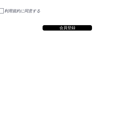
利用規約に同意する
会員登録
© 2023 一般社団法人ゴルフキャディー協会 All Rights Reserved.